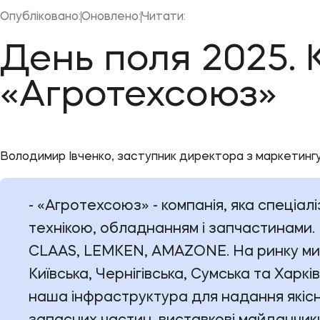
Опубліковано:
Оновлено:
Читати:
День поля 2025. 
«Агротехсоюз»
Володимир Івченко, заступник директора з маркетингу
- «Агротехсоюз» - компанія, яка спеціал
технікою, обладнанням і запчастинами. 
CLAAS, LEMKEN, AMAZONE. На ринку ми вж
Київська, Чернігівська, Сумська та Харк
наша інфраструктура для надання якісни