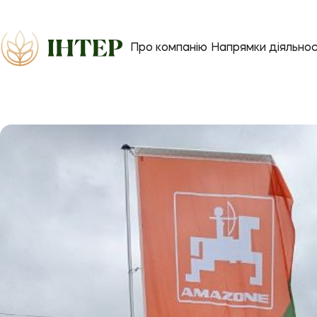
Про компанію
Напрямки діяльнос