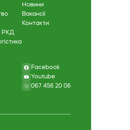
Новини
тво
Вакансії
Контакти
а РКД
огістика
Facebook
Youtube
067 456 20 06