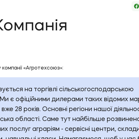
Компанія
 компанії «Агротехсоюз»:
ізується на торгівлі сільськогосподарською
Ми є офіційними дилерами таких відомих мар
е 28 років. Основні регіони нашої діяльнос
івська області. Саме тут найбільше розвинен
х послуг аграріям - сервісні центри, склад