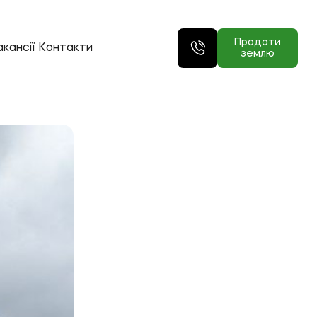
Продати
кансії
Контакти
землю