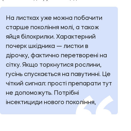
На листках уже можна побачити
старше покоління молі, а також
яйця білокрилки. Характерний
почерк шкідника — листки в
дірочку, фактично перетворені на
сітку. Якщо торкнутися рослини,
гусінь спускається на павутинні. Це
чіткий сигнал: прості препарати тут
не допоможуть. Потрібні
інсектициди нового покоління,