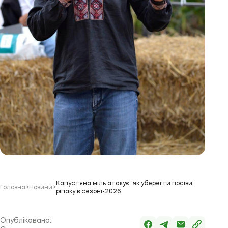
Капустяна міль атакує: як уберегти посіви
Головна
>
Новини
>
ріпаку в сезоні-2026
Опубліковано: