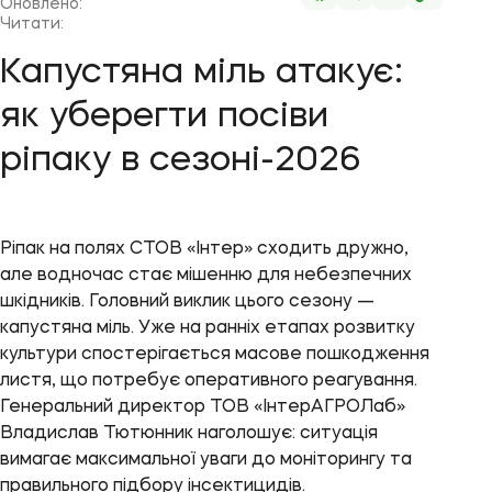
Оновлено:
Читати:
Капустяна міль атакує:
як уберегти посіви
ріпаку в сезоні-2026
Ріпак на полях СТОВ «Інтер» сходить дружно,
але водночас стає мішенню для небезпечних
шкідників. Головний виклик цього сезону —
капустяна міль. Уже на ранніх етапах розвитку
культури спостерігається масове пошкодження
листя, що потребує оперативного реагування.
Генеральний директор ТОВ «ІнтерАГРОЛаб»
Владислав Тютюнник наголошує: ситуація
вимагає максимальної уваги до моніторингу та
правильного підбору інсектицидів.