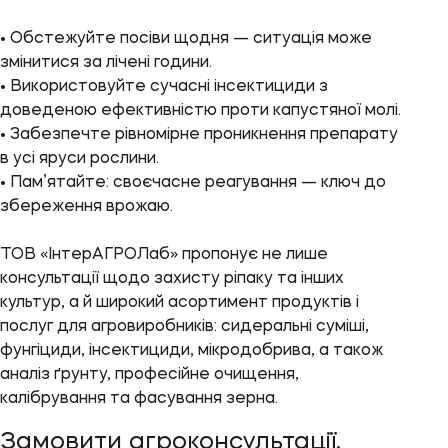
• Обстежуйте посіви щодня — ситуація може
змінитися за лічені години.
• Використовуйте сучасні інсектициди з
доведеною ефективністю проти капустяної молі.
• Забезпечте рівномірне проникнення препарату
в усі яруси рослини.
• Пам’ятайте: своєчасне реагування — ключ до
збереження врожаю.
ТОВ «ІнтерАГРОЛаб» пропонує не лише
консультації щодо захисту ріпаку та інших
культур, а й широкий асортимент продуктів і
послуг для агровиробників: сидеральні суміші,
фунгіциди, інсектициди, мікродобрива, а також
аналіз ґрунту, професійне очищення,
калібрування та фасування зерна.
Замовити агроконсультації,