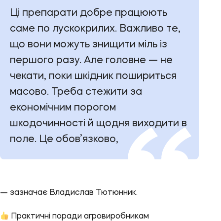
Ці препарати добре працюють
саме по лускокрилих. Важливо те,
що вони можуть знищити міль із
першого разу. Але головне — не
чекати, поки шкідник пошириться
масово. Треба стежити за
економічним порогом
шкодочинності й щодня виходити в
поле. Це обов’язково,
— зазначає Владислав Тютюнник.
Практичні поради агровиробникам