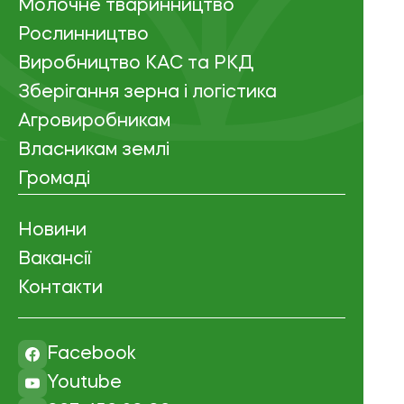
Молочне тваринництво
Рослинництво
Виробництво КАС та РКД
Зберігання зерна і логістика
Агровиробникам
Власникам землі
Громаді
Новини
Вакансії
Контакти
Facebook
Youtube