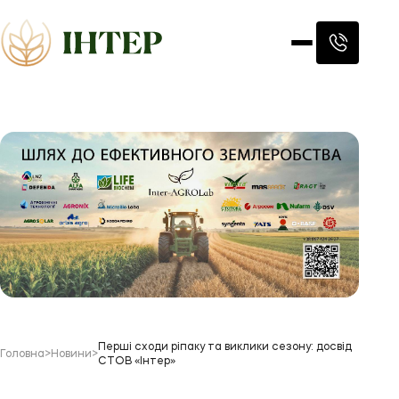
Перші сходи ріпаку та виклики сезону: досвід
Головна
>
Новини
>
СТОВ «Інтер»