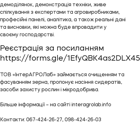
демоділянок, демонстрація техніки, живе
спілкування з експертами та агровиробниками,
професійні панелі, аналітика, а також реальні дані
та висновки, які можна буде впровадити у
своєму господарстві.
Реєстрація за посиланням
https://forms.gle/1EfyQBK4as2DLX45
ТОВ «ІнтерАГРОЛаб» займається очищенням та
фасуванням зерна, пропонує насіння сидератів,
засоби захисту рослин і мікродобрива.
Більше інформації – на сайті interagrolab.info
Контакти: 067-424-26-27, 098-424-26-03