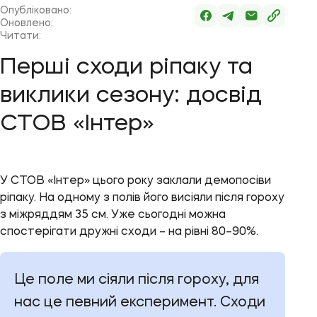
Опубліковано:
Оновлено:
Читати:
Перші сходи ріпаку та
виклики сезону: досвід
СТОВ «Інтер»
У СТОВ «Інтер» цього року заклали демопосіви
ріпаку. На одному з полів його висіяли після гороху
з міжряддям 35 см. Уже сьогодні можна
спостерігати дружні сходи – на рівні 80–90%.
Це поле ми сіяли після гороху, для
нас це певний експеримент. Сходи