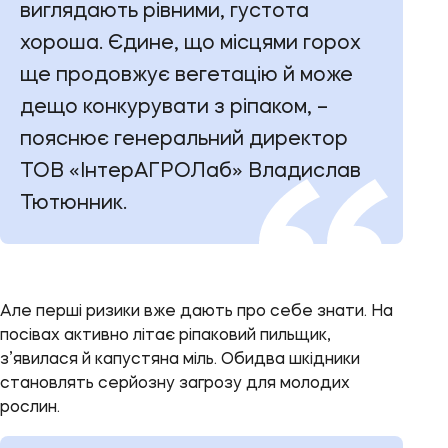
виглядають рівними, густота
хороша. Єдине, що місцями горох
ще продовжує вегетацію й може
дещо конкурувати з ріпаком, –
пояснює генеральний директор
ТОВ «ІнтерАГРОЛаб» Владислав
Тютюнник.
Але перші ризики вже дають про себе знати. На
посівах активно літає ріпаковий пильщик,
з’явилася й капустяна міль. Обидва шкідники
становлять серйозну загрозу для молодих
рослин.