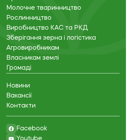
Молочне тваринництво
Рослинництво
Виробництво КАС та РКД
Зберігання зерна і логістика
Агровиробникам
Власникам землі
Громаді
Новини
Вакансії
Контакти
Facebook
Youtube