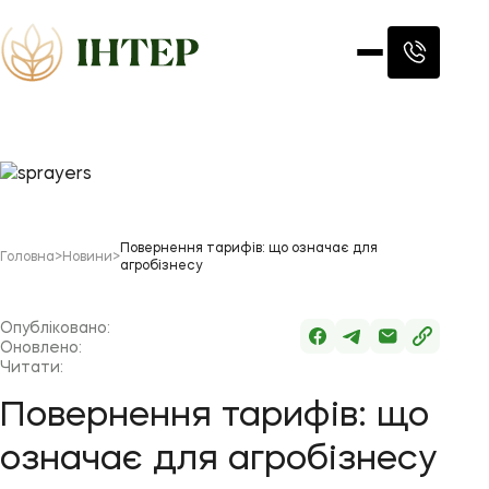
Повернення тарифів: що означає для
Головна
>
Новини
>
агробізнесу
Опубліковано:
Оновлено:
Читати:
Повернення тарифів: що
означає для агробізнесу