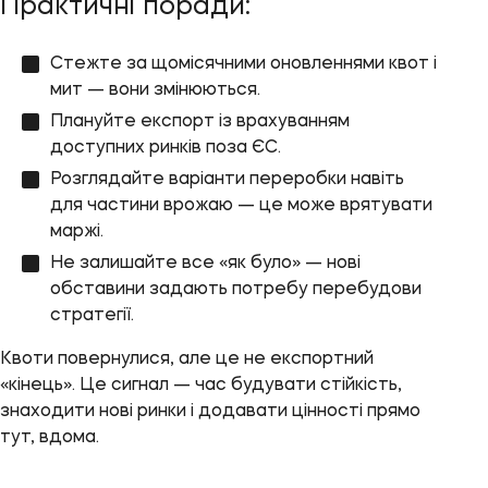
Практичні поради:
Стежте за щомісячними оновленнями квот і
мит — вони змінюються.
Плануйте експорт із врахуванням
доступних ринків поза ЄС.
Розглядайте варіанти переробки навіть
для частини врожаю — це може врятувати
маржі.
Не залишайте все «як було» — нові
обставини задають потребу перебудови
стратегії.
Квоти повернулися, але це не експортний
«кінець». Це сигнал — час будувати стійкість,
знаходити нові ринки і додавати цінності прямо
тут, вдома.