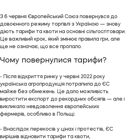
З 6 червня Європейський Союз повернувся до
довоєнного режиму торгівлі з Україною — знову
діють тарифи та квоти на основні сільгосптовари.
Це важливий крок, який змінює правила гри, але
ще не означає, що все пропало.
Чому повернулися тарифи?
- Після відкриття ринку у червні 2022 року
українська агропродукція потрапила до ЄС
майже без обмежень. Це дало можливість
виростити експорт до рекордних обсягів — але і
викликало невдоволення європейських
фермерів, особливо в Польщі.
- Внаслідок перекосів у цінах і протестів, ЄС
вирішив відновити тарифи та квоти,